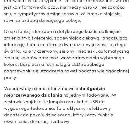
ułatwia dziecku zasypianie. Delikatne, rozproszone światło
jest komfortowe dla oczu, nie męczy wzroku i nie zakłóca
snu, a sympatyczny design sprawia, że lampka staje się
również ozdobą dziecięcego pokoju.
Dzięki funkcji sterowania dotykowego każde dotknięcie
zmienia tryb świecenia, zapewniając ciekawą i angażującą
interakcję. Lampka oferuje dwa poziomy jasności białego
światła, kolory czerwony, zielony i niebieski, automatyczną
zmianę kolorów oraz możliwość zatrzymania wybranego
koloru. Bezpieczna technologia LED zapobiega
nagrzewaniu się urządzenia nawet podczas wielogodzinnej
pracy.
Wbudowany akumulator zapewnia
do 8 godzin
nieprzerwanego działania
na jednym ładowaniu. W
zestawie znajduje się lampka oraz kabel USB do
wygodnego ładowania. To praktyczny i efektowny
dodatek do pokoju dziecięcego, który łączy funkcję
oświetlenia, dekoracji i zabawy.