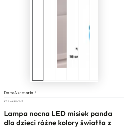
Dom
/
Akcesoria
/
K24-490-3-3
Lampa nocna LED misiek panda
dla dzieci różne kolory światła z