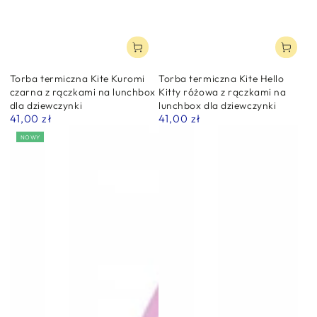
Torba termiczna Kite Kuromi
Torba termiczna Kite Hello
czarna z rączkami na lunchbox
Kitty różowa z rączkami na
dla dziewczynki
lunchbox dla dziewczynki
41,00 zł
41,00 zł
Normalna
Normalna
cena
cena
NOWY