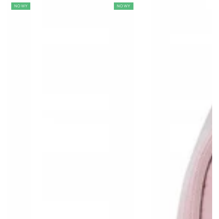
cena
NOWY
NOWY