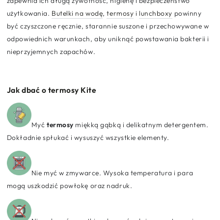
zapewnia ich długą żywotność, higienę i bezpieczeństwo
użytkowania.
Butelki na wodę
,
termosy
i
lunchboxy
powinny
być czyszczone ręcznie, starannie suszone i przechowywane w
odpowiednich warunkach, aby uniknąć powstawania bakterii i
nieprzyjemnych zapachów.
Jak dbać o termosy Kite
Myć
termosy
miękką gąbką i delikatnym detergentem.
Dokładnie spłukać i wysuszyć wszystkie elementy.
Nie myć w zmywarce. Wysoka temperatura i para
mogą uszkodzić powłokę oraz nadruk.