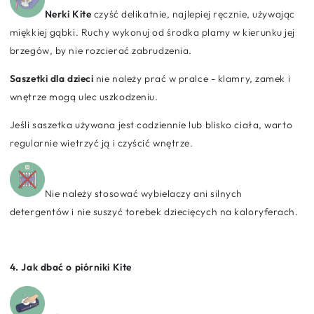
Nerki Kite
czyść delikatnie, najlepiej ręcznie, używając
miękkiej gąbki. Ruchy wykonuj od środka plamy w kierunku jej
brzegów, by nie rozcierać zabrudzenia.
Saszetki dla dzieci
nie należy prać w pralce - klamry, zamek i
wnętrze mogą ulec uszkodzeniu.
Jeśli saszetka używana jest codziennie lub blisko ciała, warto
regularnie wietrzyć ją i czyścić wnętrze.
Nie należy stosować wybielaczy ani silnych
detergentów i nie suszyć torebek dziecięcych na kaloryferach.
4. Jak dbać o piórniki Kite