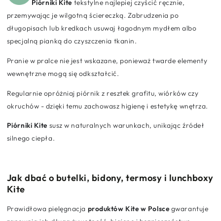
Piórniki Kite
tekstylne najlepiej czyścić ręcznie,
przemywając je wilgotną ściereczką. Zabrudzenia po
długopisach lub kredkach usuwaj łagodnym mydłem albo
specjalną pianką do czyszczenia tkanin.
Pranie w pralce nie jest wskazane, ponieważ twarde elementy
wewnętrzne mogą się odkształcić.
Regularnie opróżniaj piórnik z resztek grafitu, wiórków czy
okruchów - dzięki temu zachowasz higienę i estetykę wnętrza.
Piórniki
Kite
susz w naturalnych warunkach, unikając źródeł
silnego ciepła.
Jak dbać o butelki, bidony, termosy i lunchboxy
Kite
Prawidłowa pielęgnacja
produktów Kite w Polsce
gwarantuje