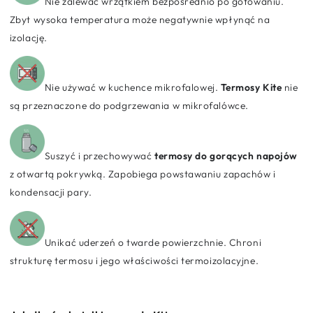
Nie zalewać wrzątkiem bezpośrednio po gotowaniu.
Zbyt wysoka temperatura może negatywnie wpłynąć na
izolację.
Nie używać w kuchence mikrofalowej.
Termosy Kite
nie
są przeznaczone do podgrzewania w mikrofalówce.
Suszyć i przechowywać
termosy do gorących napojów
z otwartą pokrywką. Zapobiega powstawaniu zapachów i
kondensacji pary.
Unikać uderzeń o twarde powierzchnie. Chroni
strukturę termosu i jego właściwości termoizolacyjne.