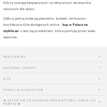
którzy szukają bezpiecznych i praktycznych akcesoriów
szkolnych dla dzieci.
Odkryj pełną kolekcję plecaków, butelek, termosów i
lunchboxów Kite dostępnych online -
kup w Polsce na
mykite.eu
i ciesz się produktami, które posłużą przez wiele
sezonów.
REGULAMINY
DOSTAWA I ZWROTY
KITE
POMOC DLA RODZICÓW
🔥 ZAPISZ SIĘ DO NASZEGO NEWSLETTERA I ZYSKAJ 5%
RABATU 🔥