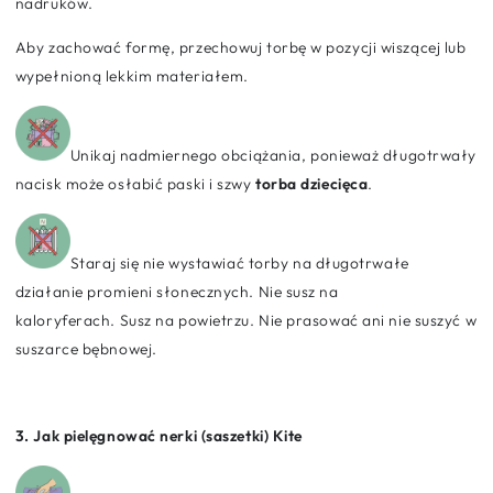
nadruków.
Aby zachować formę, przechowuj torbę w pozycji wiszącej lub
wypełnioną lekkim materiałem.
Unikaj nadmiernego obciążania, ponieważ długotrwały
nacisk może osłabić paski i szwy
torba dziecięca
.
Staraj się nie wystawiać torby na długotrwałe
działanie promieni słonecznych. Nie susz na
kaloryferach. Susz na powietrzu. Nie prasować ani nie suszyć w
suszarce bębnowej.
3. Jak pielęgnować nerki (saszetki) Kite