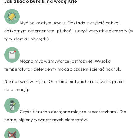
Jak dbać o butelki na wodę Kite
Myć po każdym użyciu. Dokładnie czyścić gąbką i
delikatnym detergentem, płukać i suszyć wszystkie elementy (w
tym słomki i nakrętki).
Można myć w zmywarce (ostrożnie). Wysoka
temperatura i detergenty mogą z czasem ścierać nadruk.
Nie nalewać wrzątku. Ochrona materiału i uszczelek przed
deformacją.
Czyścić trudno dostępne miejsca szczoteczkami. Dla
pełnej higieny wewnętrznych elementów.