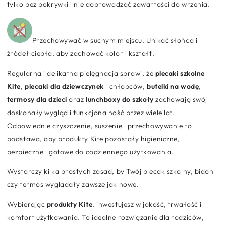
tylko bez pokrywki i nie doprowadzać zawartości do wrzenia.
Przechowywać w suchym miejscu. Unikać słońca i
źródeł ciepła, aby zachować kolor i kształt.
Regularna i delikatna pielęgnacja sprawi, że
plecaki szkolne
Kite
,
plecaki dla dziewczynek
i chłopców,
butelki na wodę
,
termosy dla dzieci
oraz
lunchboxy do szkoły
zachowają swój
doskonały wygląd i funkcjonalność przez wiele lat.
Odpowiednie czyszczenie, suszenie i przechowywanie to
podstawa, aby produkty Kite pozostały higieniczne,
bezpieczne i gotowe do codziennego użytkowania.
Wystarczy kilka prostych zasad, by Twój plecak szkolny, bidon
czy termos wyglądały zawsze jak nowe.
Wybierając
produkty Kite
, inwestujesz w jakość, trwałość i
komfort użytkowania. To idealne rozwiązanie dla rodziców,