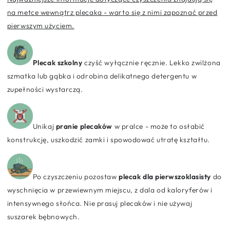
na metce wewnątrz plecaka - warto się z nimi zapoznać przed
pierwszym użyciem.
Plecak szkolny
czyść wyłącznie ręcznie. Lekko zwilżona
szmatka lub gąbka i odrobina delikatnego detergentu w
zupełności wystarczą.
Unikaj
pranie plecaków
w pralce - może to osłabić
konstrukcję, uszkodzić zamki i spowodować utratę kształtu.
Po czyszczeniu pozostaw
plecak dla pierwszoklasisty
do
wyschnięcia w przewiewnym miejscu, z dala od kaloryferów i
intensywnego słońca. Nie prasuj plecaków i nie używaj
suszarek bębnowych.