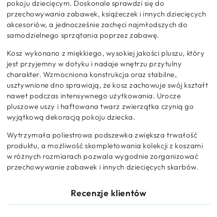
pokoju dziecięcym. Doskonale sprawdzi się do
przechowywania zabawek, książeczek i innych dziecięcych
akcesoriów, a jednocześnie zachęci najmłodszych do
samodzielnego sprzątania poprzez zabawę.
Kosz wykonano z miękkiego, wysokiej jakości pluszu, który
jest przyjemny w dotyku i nadaje wnętrzu przytulny
charakter. Wzmocniona konstrukcja oraz stabilne,
usztywnione dno sprawiają, że kosz zachowuje swój kształt
nawet podczas intensywnego użytkowania. Urocze
pluszowe uszy i haftowana twarz zwierzątka czynią go
wyjątkową dekoracją pokoju dziecka.
Wytrzymała poliestrowa podszewka zwiększa trwałość
produktu, a możliwość skompletowania kolekcji z koszami
w różnych rozmiarach pozwala wygodnie zorganizować
przechowywanie zabawek i innych dziecięcych skarbów.
Recenzje klientów