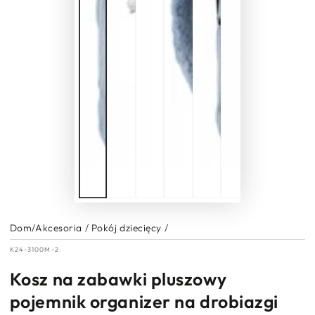
Dom
/
Akcesoria
/
Pokój dziecięcy
/
K24-3100M-2
Kosz na zabawki pluszowy
pojemnik organizer na drobiazgi