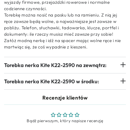
wyjazdy firmowe, przejażdżki rowerowe i normalne
codzienne czynności.
Torebkę można nosić na pasku lub na ramieniu. Z nią jej
ręce zawsze będą wolne, a najważniejsze jest zawsze w
pobliżu. Telefon, słuchawki, ładowarka, klucze, portfel i
dokumenty: ile rzeczy musisz mieć zawsze przy sobie!
Załóż modną nerkę i idź na spacer mając wolne ręce i nie
martwiąc się, że coś wypadnie z kieszeni.
Torebka nerka Kite K22-2590 na zewnątrz:
Torebka nerka Kite K22-2590 w środku:
Recenzje klientów
Bądź pierwszym, który napisze recenzję