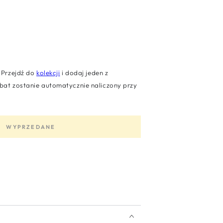
Przejdź do
kolekcji
i dodaj jeden z
at zostanie automatycznie naliczony przy
WYPRZEDANE