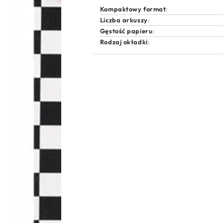
Kompaktowy format
:
Liczba arkuszy
:
Gęstość papieru
:
Rodzaj okładki
: