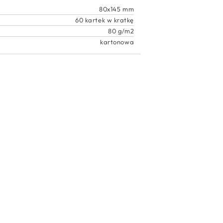
80x145 mm
60 kartek w kratkę
80 g/m2
kartonowa