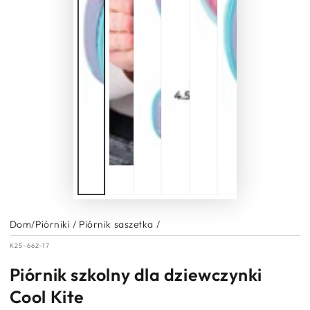
Dom
/
Piórniki
/
Piórnik saszetka
/
K25-662-17
Piórnik szkolny dla dziewczynki
Cool Kite