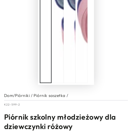
Dom
/
Piórniki
/
Piórnik saszetka
/
K22-599-2
Piórnik szkolny młodzieżowy dla
dziewczynki różowy