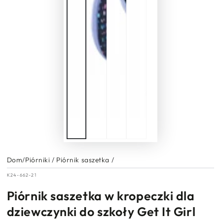
Dom
/
Piórniki
/
Piórnik saszetka
/
K24-662-21
Piórnik saszetka w kropeczki dla
dziewczynki do szkoły Get It Girl