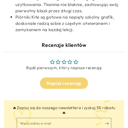
użytkowania. Tkanina nie blaknie, zachowując swój
pierwotny blask przez długi czas.
Piórniki Kite są gotowe na napięty szkolny grafik,
doskonale radzą sobie z częstym otwieraniem i
zamykaniem na każdej lekcji.
Recenzje klientów
Bądź pierwszym, który napisze recenzję
Napisz recenzję
🔥Zapisz się do naszego newslettera i zyskaj 5% rabatu
🔥
Wpisz