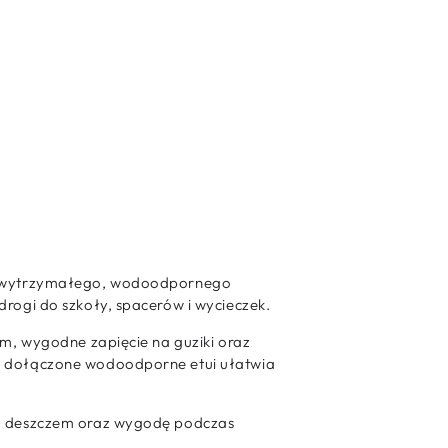
y z wytrzymałego, wodoodpornego
rogi do szkoły, spacerów i wycieczek.
em, wygodne zapięcie na guziki oraz
 a dołączone wodoodporne etui ułatwia
ed deszczem oraz wygodę podczas