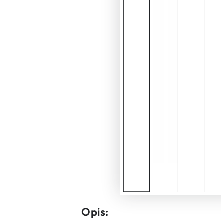
Opis: