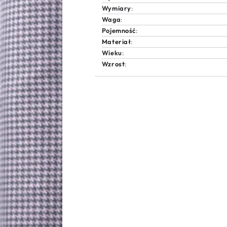
Wymiary
:
Waga
:
Pojemność
:
Materiał
:
Wieku
:
Wzrost
: