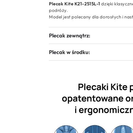
Plecak Kite K21-2515L-1
dzięki klasyczn
podróży.
Model jest polecany dla dorosłych i nast
Plecak zewnątrz:
Plecak w środku: