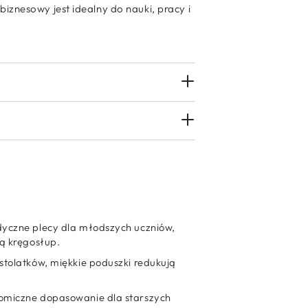
iznesowy jest idealny do nauki, pracy i
dyczne plecy dla młodszych uczniów,
ją kręgosłup.
astolatków, miękkie poduszki redukują
.
tomiczne dopasowanie dla starszych