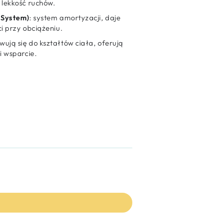
 lekkość ruchów.
 System)
: system amortyzacji, daje
i przy obciążeniu.
wują się do kształtów ciała, oferują
i wsparcie.