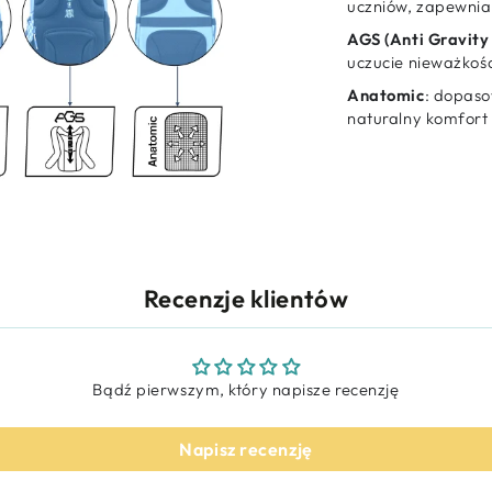
uczniów, zapewnia
AGS (Anti Gravity
uczucie nieważkośc
Anatomic
: dopaso
naturalny komfort 
Recenzje klientów
Bądź pierwszym, który napisze recenzję
Napisz recenzję