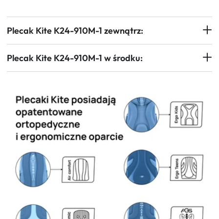
Plecak Kite K24-910M-1 zewnątrz:
Plecak Kite K24-910M-1 w środku: