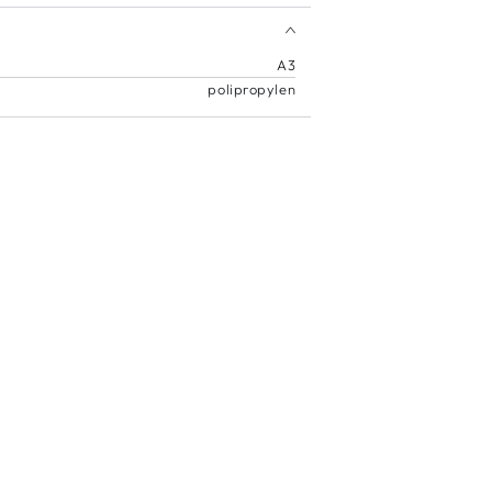
A3
polipropylen