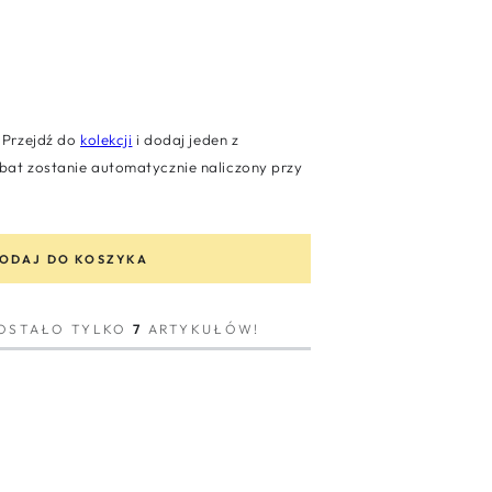
Przejdź do
kolekcji
i dodaj jeden z
at zostanie automatycznie naliczony przy
ODAJ DO KOSZYKA
ZOSTAŁO TYLKO
7
ARTYKUŁÓW!