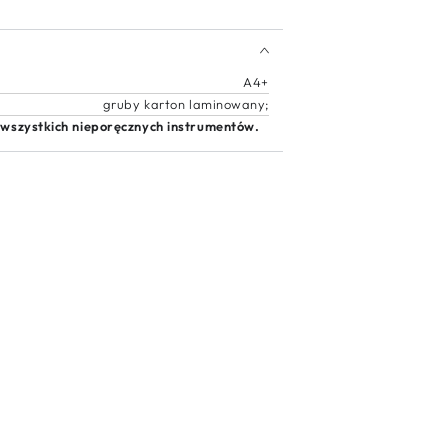
A4+
gruby karton laminowany;
 wszystkich nieporęcznych instrumentów.