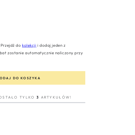
Przejdź do
kolekcji
i dodaj jeden z
at zostanie automatycznie naliczony przy
ODAJ DO KOSZYKA
ZOSTAŁO TYLKO
3
ARTYKUŁÓW!