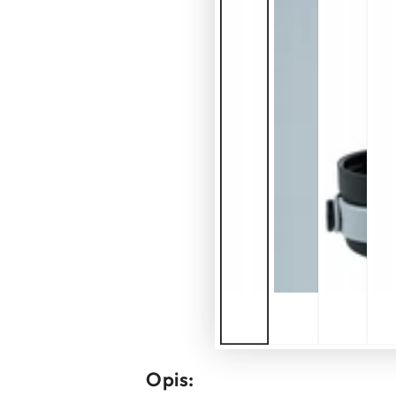
Opis: