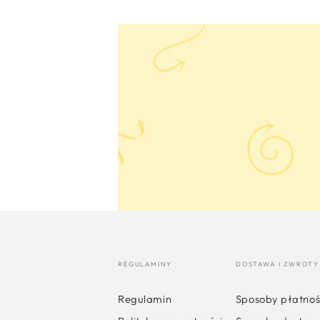
REGULAMINY
DOSTAWA I ZWROTY
Regulamin
Sposoby płatnoś