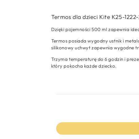
Termos dla dzieci Kite K25-1222
Dzięki pojemności 500 ml zapewnia idea
Termos posiada wygodny ustnik i metalo
silikonowy uchwyt zapewnia wygodne tr
Trzyma temperaturę do 6 godzin i preze
który pokocha każde dziecko.