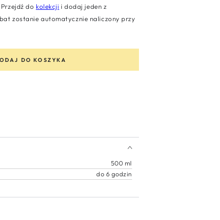
Przejdź do
kolekcji
i dodaj jeden z
at zostanie automatycznie naliczony przy
ODAJ DO KOSZYKA
500 ml
do 6 godzin