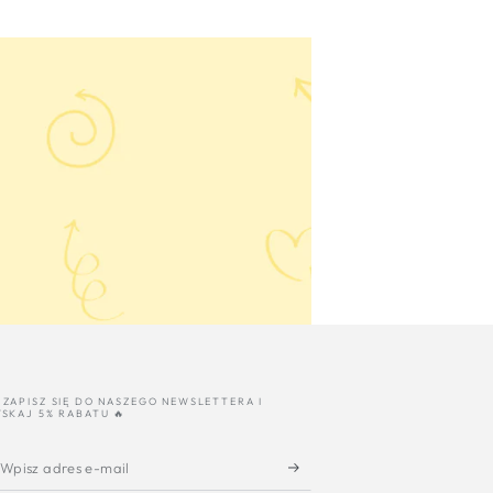
 ZAPISZ SIĘ DO NASZEGO NEWSLETTERA I
YSKAJ 5% RABATU 🔥
Wpisz