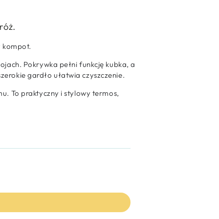
dróż.
y kompot.
ojach. Pokrywka pełni funkcję kubka, a
zerokie gardło ułatwia czyszczenie.
u. To praktyczny i stylowy termos,