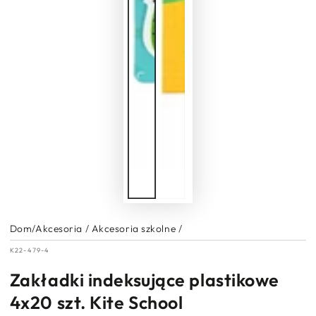
Dom
/
Akcesoria
/
Akcesoria szkolne
/
K22-479-4
Zakładki indeksujące plastikowe
4x20 szt. Kite School