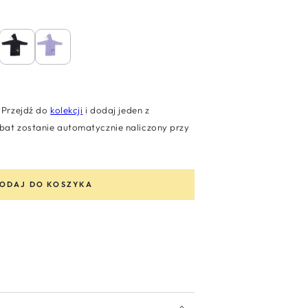
Przejdź do
kolekcji
i dodaj jeden z
at zostanie automatycznie naliczony przy
ODAJ DO KOSZYKA