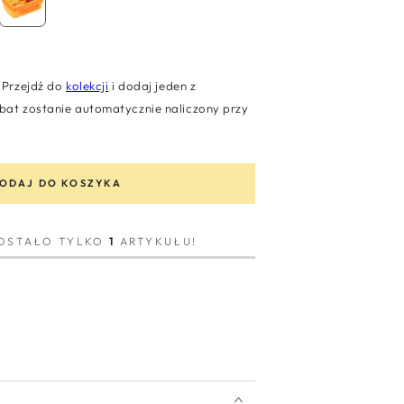
Przejdź do
kolekcji
i dodaj jeden z
at zostanie automatycznie naliczony przy
ODAJ DO KOSZYKA
ZOSTAŁO TYLKO
1
ARTYKUŁU!