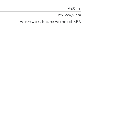
420 ml
15x12x4,9 cm
tworzywo sztuczne wolne od BPA