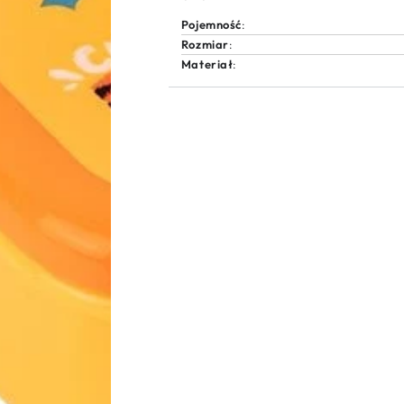
Pojemność
:
Rozmiar
:
Materiał
: