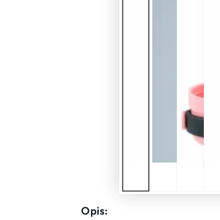
Opis: