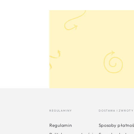
REGULAMINY
DOSTAWA I ZWROTY
Regulamin
Sposoby płatnoś