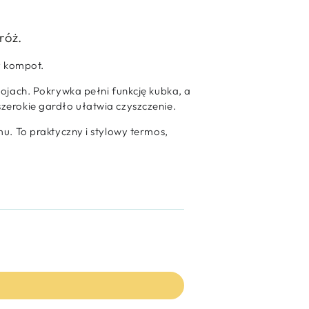
róż.
y kompot.
ojach. Pokrywka pełni funkcję kubka, a
zerokie gardło ułatwia czyszczenie.
u. To praktyczny i stylowy termos,