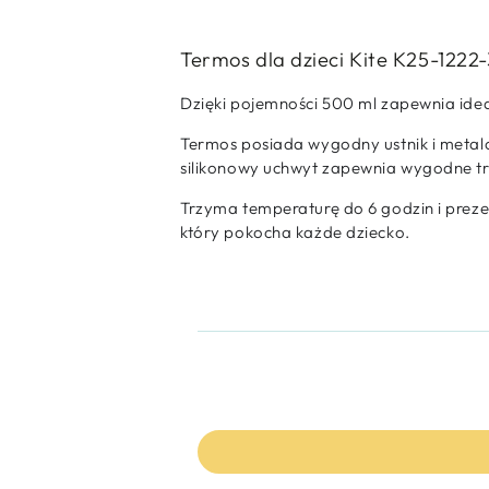
Termos dla dzieci Kite K25-1222
Dzięki pojemności 500 ml zapewnia idea
Termos posiada wygodny ustnik i metalo
silikonowy uchwyt zapewnia wygodne tr
Trzyma temperaturę do 6 godzin i preze
który pokocha każde dziecko.