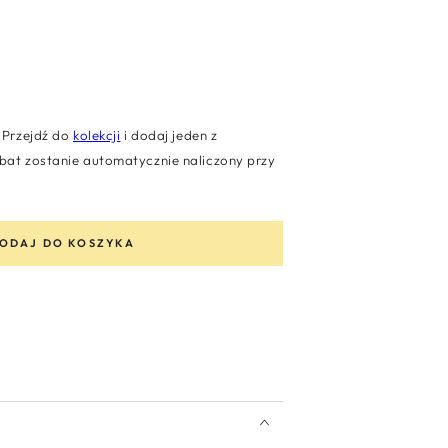
Przejdź do
kolekcji
i dodaj jeden z
at zostanie automatycznie naliczony przy
ODAJ DO KOSZYKA