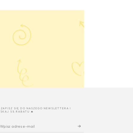
 ZAPISZ SIĘ DO NASZEGO NEWSLETTERA I
YSKAJ 5% RABATU 🔥
Wpisz